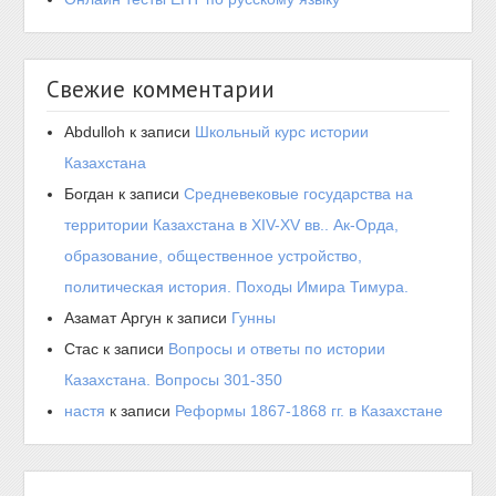
Свежие комментарии
Abdulloh
к записи
Школьный курс истории
Казахстана
Богдан
к записи
Средневековые государства на
территории Казахстана в XIV-XV вв.. Ак-Орда,
образование, общественное устройство,
политическая история. Походы Имира Тимура.
Азамат Аргун
к записи
Гунны
Стас
к записи
Вопросы и ответы по истории
Казахстана. Вопросы 301-350
настя
к записи
Реформы 1867-1868 гг. в Казахстане