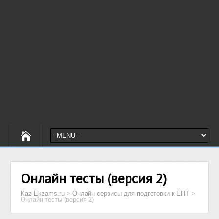
Онлайн тесты (версия 2)
Kaz-Ekzams.ru
>
Онлайн сервисы для подготовки к ЕНТ
>
Онлайн тесты (версия 2)