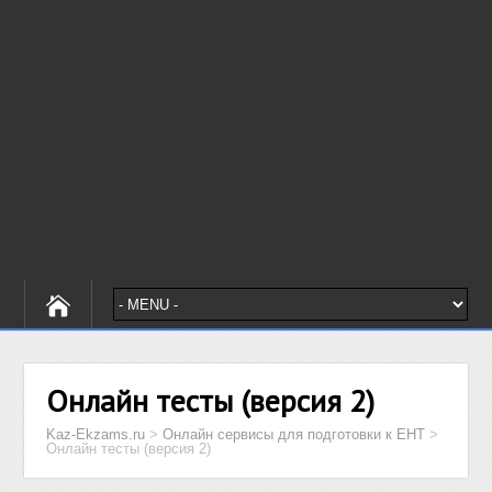
Онлайн тесты (версия 2)
Kaz-Ekzams.ru
>
Онлайн сервисы для подготовки к ЕНТ
>
Онлайн тесты (версия 2)