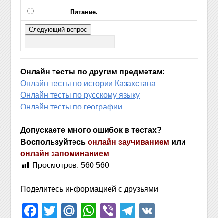
Питание.
Онлайн тесты по другим предметам:
Онлайн тесты по истории Казахстана
Онлайн тесты по русскому языку
Онлайн тесты по географии
Допускаете много ошибок в тестах?
Воспользуйтесь
онлайн заучиванием
или
онлайн запоминанием
Просмотров:
560 560
Поделитесь информацией с друзьями
Facebook
Twitter
Mail.Ru
WhatsApp
Viber
Telegram
VK