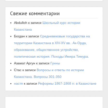
Свежие комментарии
Abdulloh
к записи
Школьный курс истории
Казахстана
Богдан
к записи
Средневековые государства на
территории Казахстана в XIV-XV вв.. Ак-Орда,
образование, общественное устройство,
политическая история. Походы Имира Тимура.
Азамат Аргун
к записи
Гунны
Стас
к записи
Вопросы и ответы по истории
Казахстана. Вопросы 301-350
настя
к записи
Реформы 1867-1868 гг. в Казахстане