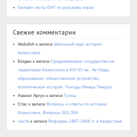
Онлайн тесты ЕНТ по русскому языку
Свежие комментарии
Abdulloh
к записи
Школьный курс истории
Казахстана
Богдан
к записи
Средневековые государства на
территории Казахстана в XIV-XV вв.. Ак-Орда,
образование, общественное устройство,
политическая история. Походы Имира Тимура.
Азамат Аргун
к записи
Гунны
Стас
к записи
Вопросы и ответы по истории
Казахстана. Вопросы 301-350
настя
к записи
Реформы 1867-1868 гг. в Казахстане