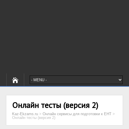
Онлайн тесты (версия 2)
Kaz-Ekzams.ru
>
Онлайн сервисы для подготовки к ЕНТ
>
Онлайн тесты (версия 2)