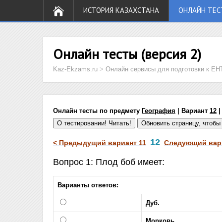
ИСТОРИЯ КАЗАХСТАНА
ОНЛАЙН ТЕС
Онлайн тесты (версия 2)
Kaz-Ekzams.ru
>
Онлайн сервисы для подготовки к ЕН
Онлайн тесты по предмету
География
| Вариант
12
|
12
< Предыдущий вариант 11
Следующий вари
Вопрос 1: Плод боб имеет:
Варианты ответов:
Дуб.
Морковь.