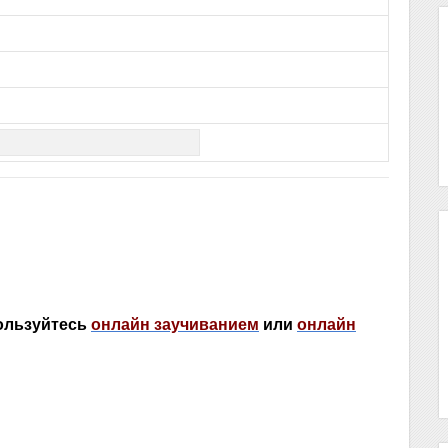
пользуйтесь
онлайн заучиванием
или
онлайн