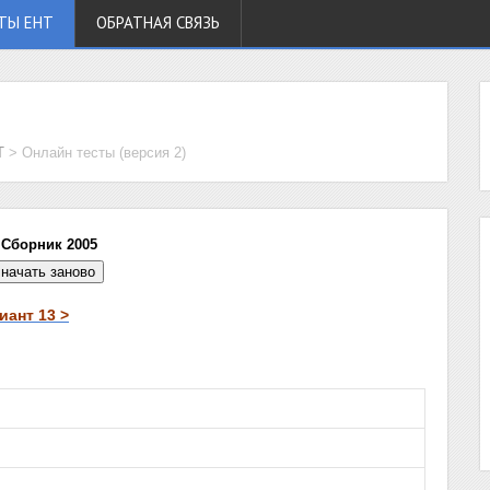
ТЫ ЕНТ
ОБРАТНАЯ СВЯЗЬ
Т
>
Онлайн тесты (версия 2)
 Сборник 2005
ант 13 >