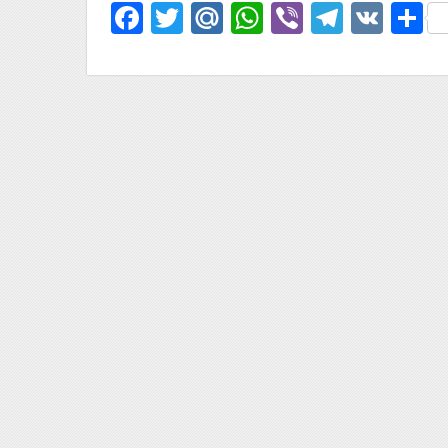
Facebook
Twitter
Mail.Ru
WhatsApp
Viber
Telegr
VK
О