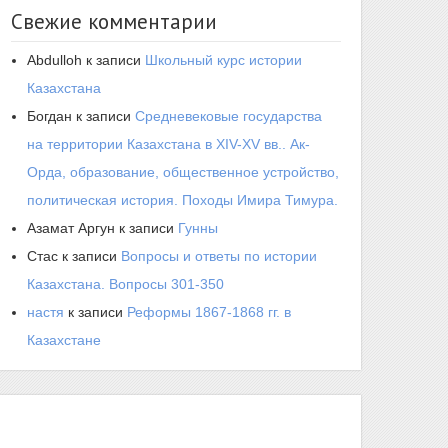
Свежие комментарии
Abdulloh
к записи
Школьный курс истории
Казахстана
Богдан
к записи
Средневековые государства
на территории Казахстана в XIV-XV вв.. Ак-
Орда, образование, общественное устройство,
политическая история. Походы Имира Тимура.
Азамат Аргун
к записи
Гунны
Стас
к записи
Вопросы и ответы по истории
Казахстана. Вопросы 301-350
настя
к записи
Реформы 1867-1868 гг. в
Казахстане