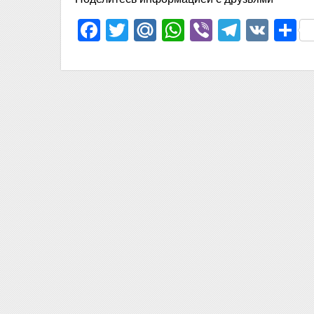
Facebook
Twitter
Mail.Ru
WhatsApp
Viber
Telegr
VK
О