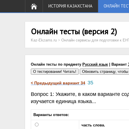
ИСТОРИЯ КАЗАХСТАНА
ОНЛАЙН ТЕС
Онлайн тесты (версия 2)
Kaz-Ekzams.ru
>
Онлайн сервисы для подготовки к ЕН
Онлайн тесты по предмету
Русский язык
| Вариант
35
< Предыдущий вариант 34
Вопрос 1: Укажите, в каком варианте с
изучается единица языка...
Варианты ответов:
часть слова.