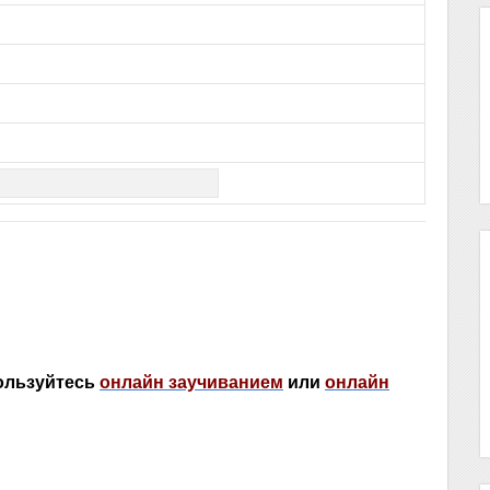
пользуйтесь
онлайн заучиванием
или
онлайн