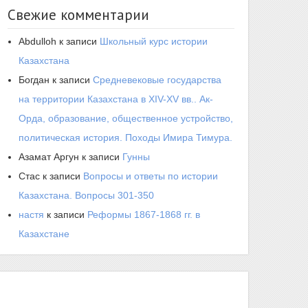
Свежие комментарии
Abdulloh
к записи
Школьный курс истории
Казахстана
Богдан
к записи
Средневековые государства
на территории Казахстана в XIV-XV вв.. Ак-
Орда, образование, общественное устройство,
политическая история. Походы Имира Тимура.
Азамат Аргун
к записи
Гунны
Стас
к записи
Вопросы и ответы по истории
Казахстана. Вопросы 301-350
настя
к записи
Реформы 1867-1868 гг. в
Казахстане