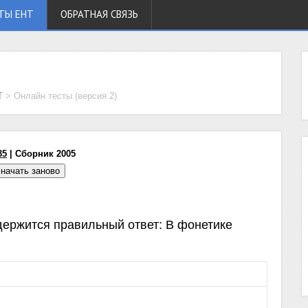
ТЫ ЕНТ
ОБРАТНАЯ СВЯЗЬ
Т
>
Онлайн тесты (версия 2)
35
| Сборник 2005
одержится правильный ответ: В фонетике