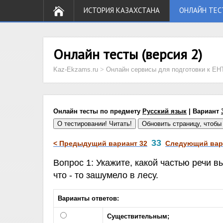
ИСТОРИЯ КАЗАХСТАНА
ОНЛАЙН ТЕС
Онлайн тесты (версия 2)
Kaz-Ekzams.ru
>
Онлайн сервисы для подготовки к ЕН
Онлайн тесты по предмету
Русский язык
| Вариант
33
< Предыдущий вариант 32
Следующий вари
Вопрос 1: Укажите, какой частью речи
что - то зашумело в лесу.
Варианты ответов:
Существительным;