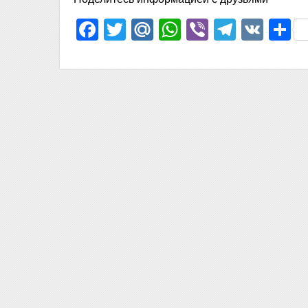
Facebook
Twitter
Mail.Ru
WhatsApp
Viber
Telegr
VK
О