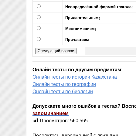
Неопределённой формой глагола;
Прилагательным;
Местоимением;
Причастием
Онлайн тесты по другим предметам:
Онлайн тесты по истории Казахстана
Онлайн тесты по географии
Онлайн тесты по биологии
Допускаете много ошибок в тестах? Вос
запоминанием
Просмотров:
560 565
Поделитесь информацией с друзьями