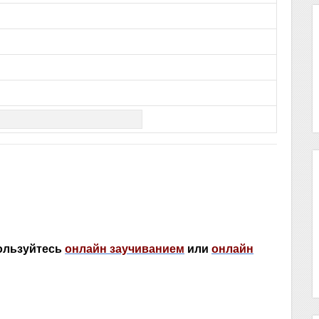
пользуйтесь
онлайн заучиванием
или
онлайн