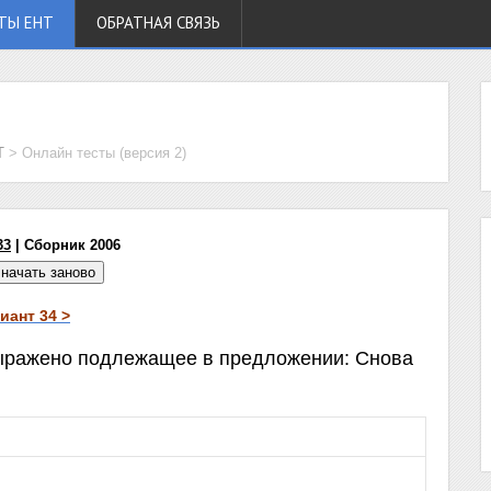
ТЫ ЕНТ
ОБРАТНАЯ СВЯЗЬ
Т
>
Онлайн тесты (версия 2)
33
| Сборник 2006
ант 34 >
 выражено подлежащее в предложении: Снова