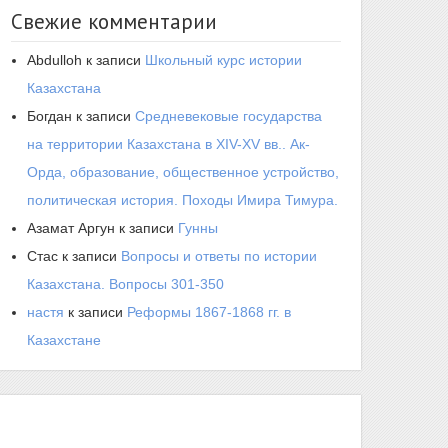
Свежие комментарии
Abdulloh
к записи
Школьный курс истории
Казахстана
Богдан
к записи
Средневековые государства
на территории Казахстана в XIV-XV вв.. Ак-
Орда, образование, общественное устройство,
политическая история. Походы Имира Тимура.
Азамат Аргун
к записи
Гунны
Стас
к записи
Вопросы и ответы по истории
Казахстана. Вопросы 301-350
настя
к записи
Реформы 1867-1868 гг. в
Казахстане