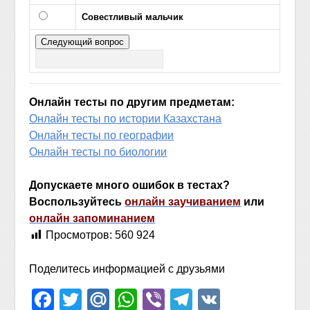
Совестливый мальчик
Онлайн тесты по другим предметам:
Онлайн тесты по истории Казахстана
Онлайн тесты по географии
Онлайн тесты по биологии
Допускаете много ошибок в тестах?
Воспользуйтесь
онлайн заучиванием
или
онлайн запоминанием
Просмотров:
560 924
Поделитесь информацией с друзьями
Facebook
Twitter
Mail.Ru
WhatsApp
Viber
Telegram
VK