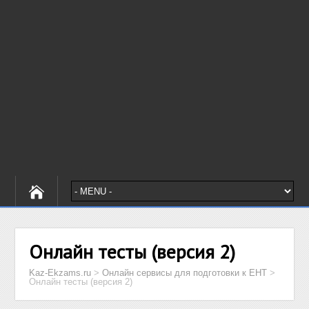
Онлайн тесты (версия 2)
Kaz-Ekzams.ru
>
Онлайн сервисы для подготовки к ЕНТ
>
Онлайн тесты (версия 2)