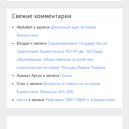
Свежие комментарии
Abdulloh
к записи
Школьный курс истории
Казахстана
Богдан
к записи
Средневековые государства на
территории Казахстана в XIV-XV вв.. Ак-Орда,
образование, общественное устройство,
политическая история. Походы Имира Тимура.
Азамат Аргун
к записи
Гунны
Стас
к записи
Вопросы и ответы по истории
Казахстана. Вопросы 301-350
настя
к записи
Реформы 1867-1868 гг. в Казахстане