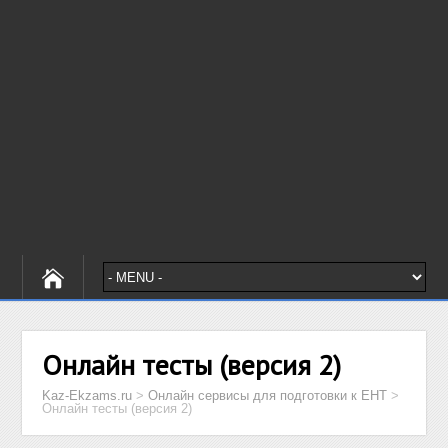
Онлайн тесты (версия 2)
Kaz-Ekzams.ru
>
Онлайн сервисы для подготовки к ЕНТ
>
Онлайн тесты (версия 2)