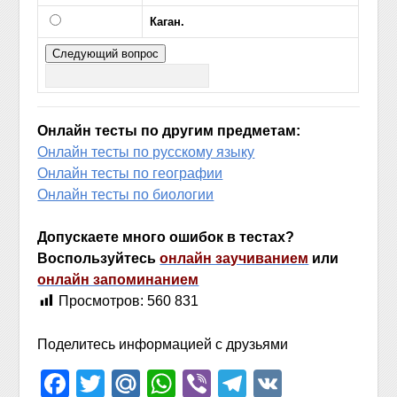
Каган.
Онлайн тесты по другим предметам:
Онлайн тесты по русскому языку
Онлайн тесты по географии
Онлайн тесты по биологии
Допускаете много ошибок в тестах?
Воспользуйтесь
онлайн заучиванием
или
онлайн запоминанием
Просмотров:
560 831
Поделитесь информацией с друзьями
Facebook
Twitter
Mail.Ru
WhatsApp
Viber
Telegram
VK