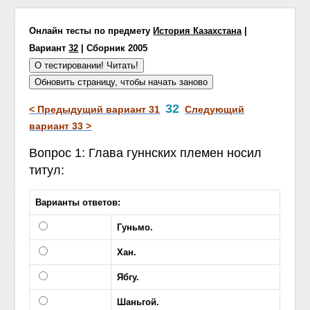
Онлайн тесты по предмету
История Казахстана
|
Вариант
32
| Сборник 2005
32
< Предыдущий вариант 31
Следующий
вариант 33 >
Вопрос 1: Глава гуннских племен носил
титул:
Варианты ответов:
Гуньмо.
Хан.
Ябгу.
Шаньгой.