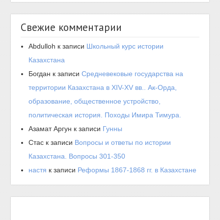
Свежие комментарии
Abdulloh
к записи
Школьный курс истории
Казахстана
Богдан
к записи
Средневековые государства на
территории Казахстана в XIV-XV вв.. Ак-Орда,
образование, общественное устройство,
политическая история. Походы Имира Тимура.
Азамат Аргун
к записи
Гунны
Стас
к записи
Вопросы и ответы по истории
Казахстана. Вопросы 301-350
настя
к записи
Реформы 1867-1868 гг. в Казахстане