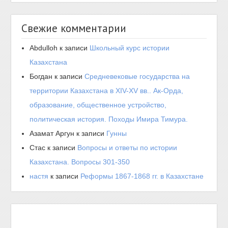
Свежие комментарии
Abdulloh
к записи
Школьный курс истории
Казахстана
Богдан
к записи
Средневековые государства на
территории Казахстана в XIV-XV вв.. Ак-Орда,
образование, общественное устройство,
политическая история. Походы Имира Тимура.
Азамат Аргун
к записи
Гунны
Стас
к записи
Вопросы и ответы по истории
Казахстана. Вопросы 301-350
настя
к записи
Реформы 1867-1868 гг. в Казахстане