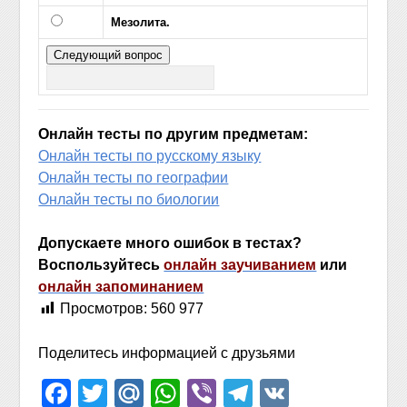
Мезолита.
Онлайн тесты по другим предметам:
Онлайн тесты по русскому языку
Онлайн тесты по географии
Онлайн тесты по биологии
Допускаете много ошибок в тестах?
Воспользуйтесь
онлайн заучиванием
или
онлайн запоминанием
Просмотров:
560 977
Поделитесь информацией с друзьями
Facebook
Twitter
Mail.Ru
WhatsApp
Viber
Telegram
VK