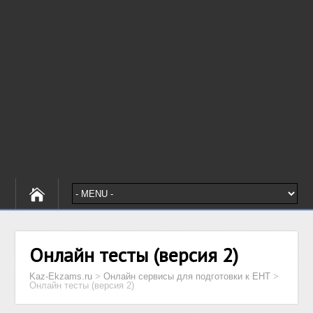
Онлайн тесты (версия 2)
Kaz-Ekzams.ru
>
Онлайн сервисы для подготовки к ЕНТ
>
Онлайн тесты (версия 2)