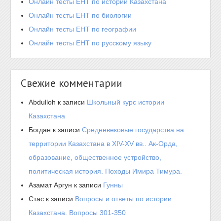
Онлайн тесты ЕНТ по истории Казахстана
Онлайн тесты ЕНТ по биологии
Онлайн тесты ЕНТ по географии
Онлайн тесты ЕНТ по русскому языку
Свежие комментарии
Abdulloh
к записи
Школьный курс истории
Казахстана
Богдан
к записи
Средневековые государства на
территории Казахстана в XIV-XV вв.. Ак-Орда,
образование, общественное устройство,
политическая история. Походы Имира Тимура.
Азамат Аргун
к записи
Гунны
Стас
к записи
Вопросы и ответы по истории
Казахстана. Вопросы 301-350