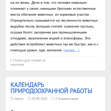
на их жизнь. Дело в том, что человек невольно
отнимает у своих «меньших братьев» естественные
места обитания животных, их кормовые участки.
Отрицательно сказывается на численности животных
вырубка лесов, вспашка степей, освоение пустынь,
осушка болот, засорение рек промышленными
отходами, загрязнение морей и атмосферы. Эти
действия истребляют животных так же быстро, как и с
помощью ружья, яда, капканов.
(далее…)
Книга для чтения по
зоологии
КАЛЕНДАРЬ
ПРИРОДООХРАННОЙ РАБОТЫ
admin
23.08.2010
0 Комментарии