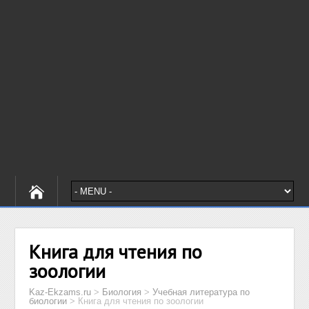
Книга для чтения по
зоологии
Kaz-Ekzams.ru
>
Биология
>
Учебная литература по
биологии
>
Книга для чтения по зоологии