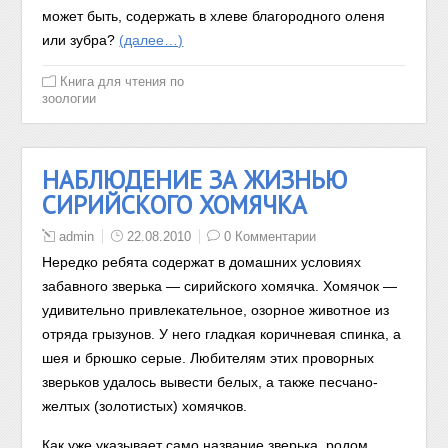
может быть, содержать в хлеве благородного оленя
или зубра?
(далее…)
Книга для чтения по
зоологии
НАБЛЮДЕНИЕ ЗА ЖИЗНЬЮ
СИРИЙСКОГО ХОМЯЧКА
admin
22.08.2010
0 Комментарии
Нередко ребята содержат в домашних условиях
забавного зверька — сирийского хомячка. Хомячок —
удивительно привлекательное, озорное животное из
отряда грызунов. У него гладкая коричневая спинка, а
шея и брюшко серые. Любителям этих проворных
зверьков удалось вывести белых, а также песчано-
желтых (золотистых) хомячков.
Как уже указывает само название зверька, родом