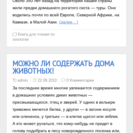
Около 350 лет назад на территории нашей страны
жили предки домашнего рогатого скота — туры. Они
водились почти по всей Европе, Северной Африке, на
Кавказе, в Малой Азии.
(далее…)
Книга для чтения по
зоологии
МОЖНО ЛИ СОДЕРЖАТЬ ДОМА
ЖИВОТНЫХ!
admin
22.08.2010
0 Комментарии
За последнее время многие увлекаются содержанием
в домашних условиях диких животных —
пресмыкающихся, птиц и зверей. У одних в вольере
тревожно мечется белка, у других — в загоне косуля
или олененок, у третьих — в клетке щегол или зяблик.
А кто может ручаться, что кому-нибудь не придет в
голову подобрать в лесу новорожденного лосенка или,